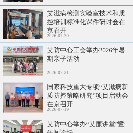
艾滋病检测实验室技术和质
控培训标准化课件研讨会在
京召开
2026-07-30
艾防中心工会举办2026年暑
期亲子活动
2026-07-21
国家科技重大专项“艾滋病新
质防控策略研究”项目启动会
在京召开
2026-07-19
艾防中心举办“艾廉讲堂”暨
午间论坛