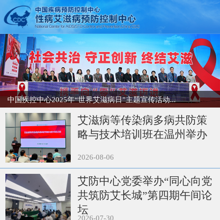
中国疾控中心2025年“世界艾滋病日”主题宣传活动...
艾滋病等传染病多病共防策
略与技术培训班在温州举办
2026-08-06
艾防中心党委举办“同心向党
共筑防艾长城”第四期午间论
坛
2026-07-30