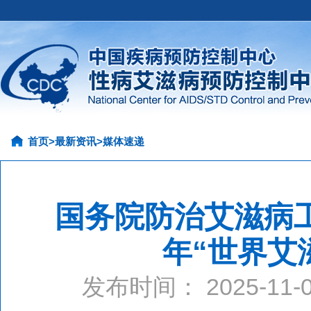
首页
>
最新资讯
>
媒体速递
国务院防治艾滋病工
年“世界艾
发布时间： 2025-