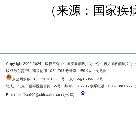
（来源：国家疾病
Copyright 2002-2024 版权所有：中国疾病预防控制中心性病艾滋病预防控制
版权与免责声明 建议使用 1024*768 分辨率，IE6.0以上浏览器
京公网安备 11011402013011号
京ICP备15059134号
地 址：北京市昌平区昌百路155号 邮 编：102206 联系电话：010-5890092
E-mail：
office606@chinaaids.cn
(办公室)