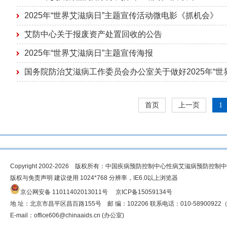
2025年“世界艾滋病日”主题宣传活动微电影《抓机会》
艾防中心关于报废资产处置回收的公告
2025年“世界艾滋病日”主题宣传海报
国务院防治艾滋病工作委员会办公室关于做好2025年“世
首页
上一页
1
Copyright 2002-2026 版权所有：中国疾病预防控制中心性病艾滋病预防控制
版权与免责声明 建议使用 1024*768 分辨率，IE6.0以上浏览器
京公网安备 11011402013011号
京ICP备15059134号
地 址：北京市昌平区昌百路155号 邮 编：102206 联系电话：010-5890092
E-mail：
office606@chinaaids.cn
(办公室)