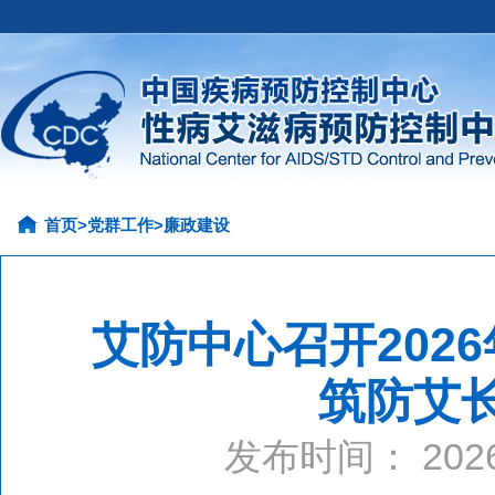
首页
>
党群工作
>
廉政建设
艾防中心召开202
筑防艾
发布时间： 20