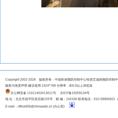
Copyright 2002-2026 版权所有：中国疾病预防控制中心性病艾滋病预防控制
版权与免责声明 建议使用 1024*768 分辨率，IE6.0以上浏览器
京公网安备 11011402013011号
京ICP备15059134号
地 址：北京市昌平区昌百路155号 邮 编：102206 联系电话：010-5890092
E-mail：
office606@chinaaids.cn
(办公室)