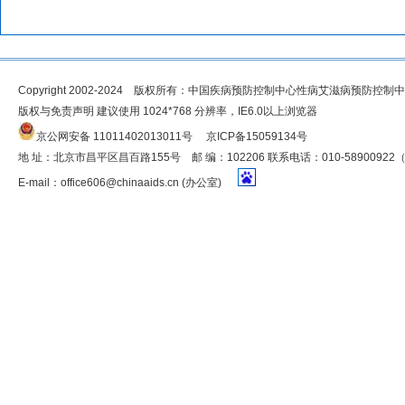
Copyright 2002-2024 版权所有：中国疾病预防控制中心性病艾滋病预防控制
版权与免责声明 建议使用 1024*768 分辨率，IE6.0以上浏览器
京公网安备 11011402013011号
京ICP备15059134号
地 址：北京市昌平区昌百路155号 邮 编：102206 联系电话：010-5890092
E-mail：
office606@chinaaids.cn
(办公室)