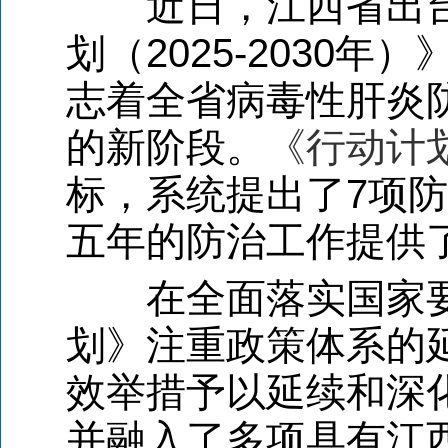
近日，江西省出
划（
2025-2030
年）
志着全省病毒性肝炎
的新阶段。
《行动计
标，系统提出了
7
项防
五年的防治工作提供
在全面落实国家
划》注重政策体系的
效举措予以延续和深
并融入了多项具有江