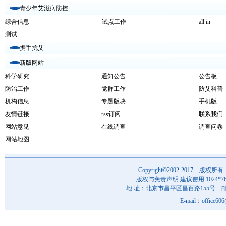
青少年艾滋病防控
综合信息
试点工作
all in
测试
携手抗艾
新版网站
科学研究
通知公告
公告板
防治工作
党群工作
防艾科普
机构信息
专题版块
手机版
友情链接
rss订阅
联系我们
网站意见
在线调查
调查问卷
网站地图
Copyright©2002-201
版权与免责声明 建议使用 1024*7
地 址：北京市昌平区昌百路155号 邮 编
E-mail：office6