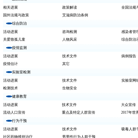
相关进展
政策解读
全国法规
国外法规与政策
艾滋病防治条例
综合防治
活动进展
咨询检测
感染者管
关爱致孤儿童
人物风采
综合防治
疫情监测
活动进展
技术文件
病例报告
疫情估计
其它
实验室检测
活动进展
技术文件
实验室网
检测技术
生物安全
健康教育
活动进展
技术文件
大众宣传
流动人口宣传
重点及特定人群宣传
2017年
行为干预
活动进展
技术文件
吸毒人群
社区药物维持治疗
男男性行为人群干预