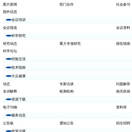
图片新闻
部门合作
社会参与
国外信息
会议培训
会议报道
会议资料
科学研究
研究动态
重大专项研究
报告指南
科学论坛
经验交流
技术指南
大众健康
动态
专家访谈
问题解答
名词解释
检测机构
相关疾病
资源下载
电子刊物
资料库
服务信息
公告板
通知公告
招生招聘
政策法规