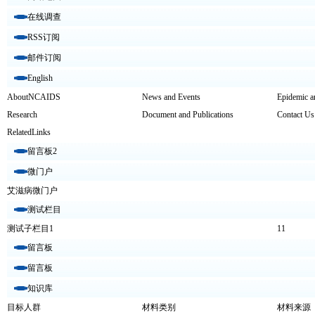
在线调查
RSS订阅
邮件订阅
English
AboutNCAIDS
News and Events
Epidemic a
Research
Document and Publications
Contact Us
RelatedLinks
留言板2
微门户
艾滋病微门户
测试栏目
测试子栏目1
11
留言板
留言板
知识库
目标人群
材料类别
材料来源