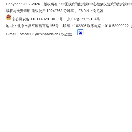
Copyright 2002-2026 版权所有：中国疾病预防控制中心性病艾滋病预防控制
版权与免责声明 建议使用 1024*768 分辨率，IE6.0以上浏览器
京公网安备 11011402013011号
京ICP备15059134号
地 址：北京市昌平区昌百路155号 邮 编：102206 联系电话：010-5890092
E-mail：
office606@chinaaids.cn
(办公室)