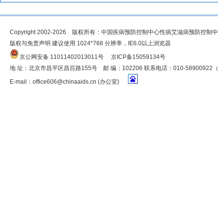
Copyright 2002-2026 版权所有：中国疾病预防控制中心性病艾滋病预防控制
版权与免责声明 建议使用 1024*768 分辨率，IE6.0以上浏览器
京公网安备 11011402013011号
京ICP备15059134号
地 址：北京市昌平区昌百路155号 邮 编：102206 联系电话：010-5890092
E-mail：
office606@chinaaids.cn
(办公室)