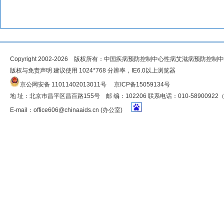
Copyright 2002-2026 版权所有：中国疾病预防控制中心性病艾滋病预防控制
版权与免责声明 建议使用 1024*768 分辨率，IE6.0以上浏览器
京公网安备 11011402013011号
京ICP备15059134号
地 址：北京市昌平区昌百路155号 邮 编：102206 联系电话：010-5890092
E-mail：
office606@chinaaids.cn
(办公室)