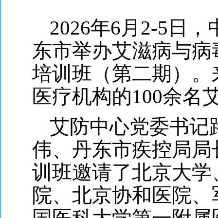
2026
年
6
月
2-5
日，
东市举办艾滋病与病
培训班（第二期）。
医疗机构的
100
余名
艾防中心党委书记
伟、丹东市疾控局局
训班邀请了北京大学
院、北京协和医院、