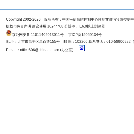
Copyright 2002-2026 版权所有：中国疾病预防控制中心性病艾滋病预防控制
版权与免责声明 建议使用 1024*768 分辨率，IE6.0以上浏览器
京公网安备 11011402013011号
京ICP备15059134号
地 址：北京市昌平区昌百路155号 邮 编：102206 联系电话：010-5890092
E-mail：
office606@chinaaids.cn
(办公室)