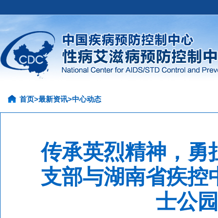
首页
>
最新资讯
>
中心动态
传承英烈精神，勇
支部与湖南省疾控
士公