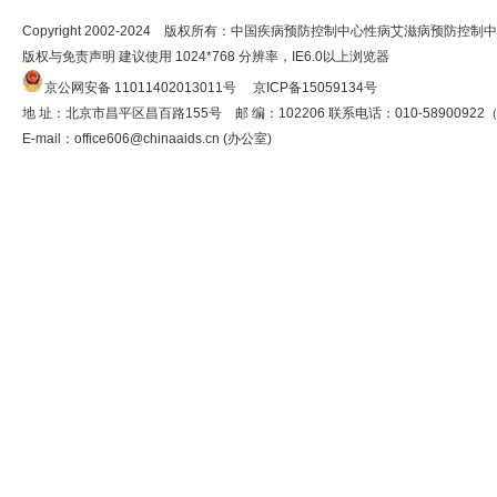
Copyright 2002-2024 版权所有：中国疾病预防控制中心性病艾滋病预防控制
版权与免责声明 建议使用 1024*768 分辨率，IE6.0以上浏览器
京公网安备 11011402013011号
京ICP备15059134号
地 址：北京市昌平区昌百路155号 邮 编：102206 联系电话：010-5890092
E-mail：
office606@chinaaids.cn
(办公室)