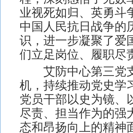
业视死如归、英勇斗
中国人民抗日战争的
识，进一步凝聚了爱
们立足岗位、履职尽
艾防中心第三党
机，持续推动党史学
党员干部以史为镜、
尽责、担当作为的强
态和昂扬向上的精神