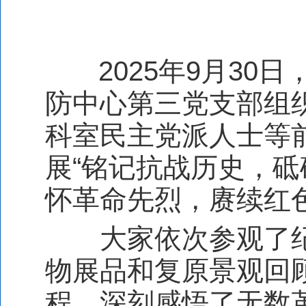
2025
年
9
月
30
日
防中心第三党支部组
科室民主党派人士等
展“铭记抗战历史，砥
怀革命先烈，赓续红
大家依次参观了
物展品和复原景观回
程，深刻感悟了无数