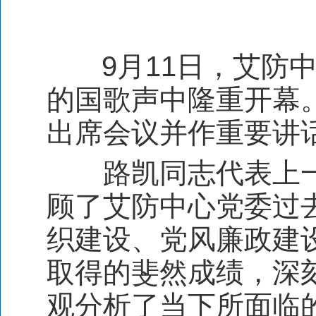
9
月
11
日，艾防
的国歌声中隆重开幕
出席会议并作重要讲
路凯同志代表上
顾了艾防中心党委过
织建设、党风廉政建
取得的斐然成绩，深
观分析了当下所面临