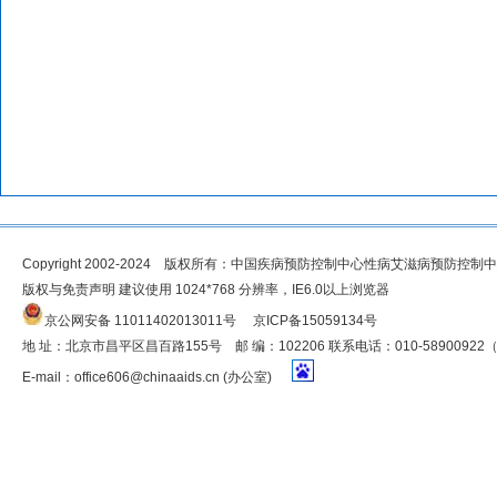
Copyright 2002-2024 版权所有：中国疾病预防控制中心性病艾滋病预防控制
版权与免责声明 建议使用 1024*768 分辨率，IE6.0以上浏览器
京公网安备 11011402013011号
京ICP备15059134号
地 址：北京市昌平区昌百路155号 邮 编：102206 联系电话：010-5890092
E-mail：
office606@chinaaids.cn
(办公室)