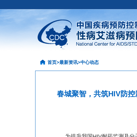
首页
>
最新资讯
>
中心动态
春城聚智，共筑HIV防控
为提升我国
HIV
耐药监测及分