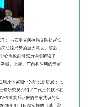
工作）与云南省疾控局艾防处赵轶
滋病防控局势的重大意义。随后，
中心冯毅副研究员详细解读了
、新疆、上海、广西和深圳的专家
在病原体监测中的研发新进展；北
王铮研究员介绍了二代三代技术在
IV
传播关系证据的专家共识的应
2025
年
9
月
1
日起实施的《基于聚