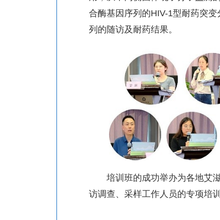
合酶基因序列的
HIV-1
型耐药突变
列的随访及耐药结果。
培训班的成功举办为各地艾
访调查、采样工作人员的专项培