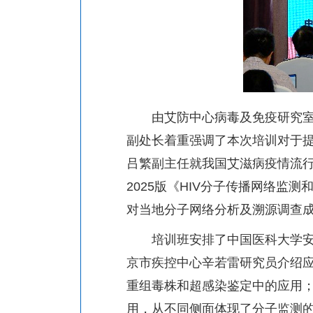
由艾防中心病毒及免疫研究
副处长着重强调了本次培训对于
吕繁副主任就我国艾滋病疫情流
2025
版《
HIV
分子传播网络监测
对当地分子网络分析及溯源调查
培训班安排了中国医科大学
京市疾控中心辛若雷研究员介绍
重组毒株和超感染鉴定中的应用
用，从不同侧面体现了分子监测