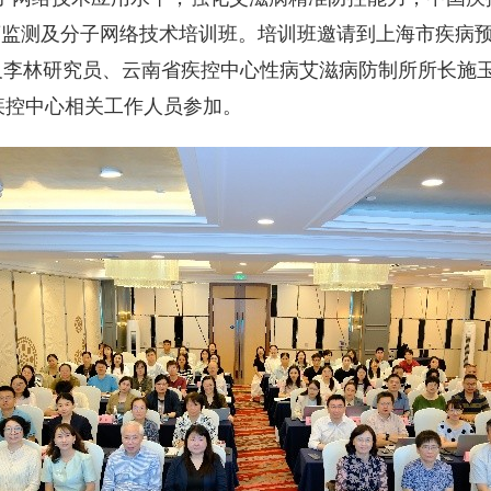
药监测及分子网络技术培训班。培训班邀请到上海市疾病
及李林研究员、云南省疾控中心性病艾滋病防制所所长施
疾控中心相关工作人员参加。