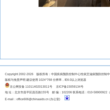
Copyright 2002-2026 版权所有：中国疾病预防控制中心性病艾滋病预防控制
版权与免责声明 建议使用 1024*768 分辨率，IE6.0以上浏览器
京公网安备 11011402013011号
京ICP备15059134号
地 址：北京市昌平区昌百路155号 邮 编：102206 联系电话：010-5890092
E-mail：
office606@chinaaids.cn
(办公室)