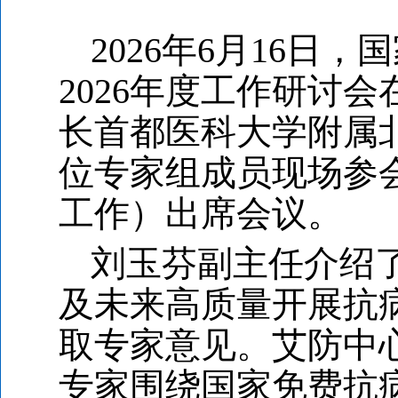
2026
年6月16日，
2026年度工作研讨
长首都医科大学附属
位专家组成员现场参
工作）出席会议。
刘玉芬副主任介绍
及未来高质量开展抗
取专家意见。艾防中
专家围绕国家免费抗