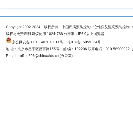
Copyright 2002-2024 版权所有：中国疾病预防控制中心性病艾滋病预防控制
版权与免责声明 建议使用 1024*768 分辨率，IE6.0以上浏览器
京公网安备 11011402013011号
京ICP备15059134号
地 址：北京市昌平区昌百路155号 邮 编：102206 联系电话：010-5890092
E-mail：
office606@chinaaids.cn
(办公室)