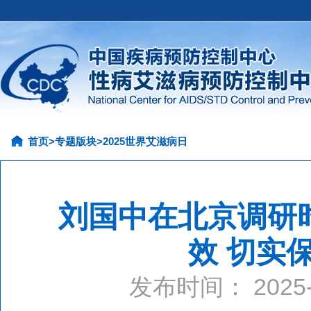
首页
>
专题版块
>
2025世界艾滋病日
刘国中在北京调研
效 切实
发布时间： 202