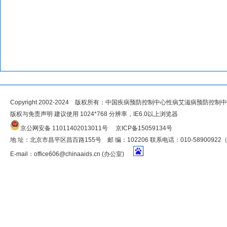
Copyright 2002-2024 版权所有：中国疾病预防控制中心性病艾滋病预防控制
版权与免责声明 建议使用 1024*768 分辨率，IE6.0以上浏览器
京公网安备 11011402013011号
京ICP备15059134号
地 址：北京市昌平区昌百路155号 邮 编：102206 联系电话：010-5890092
E-mail：
office606@chinaaids.cn
(办公室)