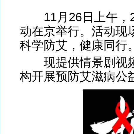
11
月
26
日上午，
动在京举行。活动现
科学防艾，健康同行
现提供情景剧视
构开展预防艾滋病公