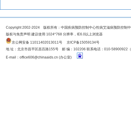
Copyright 2002-2024 版权所有：中国疾病预防控制中心性病艾滋病预防控制
版权与免责声明 建议使用 1024*768 分辨率，IE6.0以上浏览器
京公网安备 11011402013011号
京ICP备15059134号
地 址：北京市昌平区昌百路155号 邮 编：102206 联系电话：010-5890092
E-mail：
office606@chinaaids.cn
(办公室)