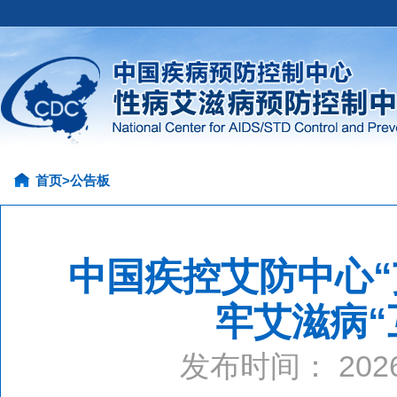
首页
>
公告板
中国疾控艾防中心“
牢艾滋病“
发布时间： 20