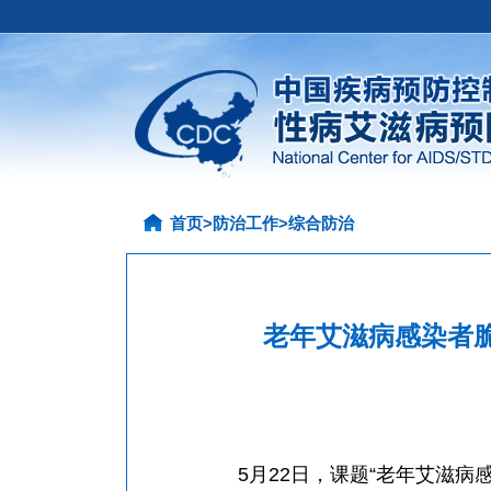
首页
>
防治工作
>
综合防治
老年艾滋病感染者
5月22日，课题“老年艾滋病感