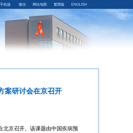
手机版
微信
网站地图
繁體版
ENGLISH
方案研讨会在京召开
在北京召开。该课题由中国疾病预