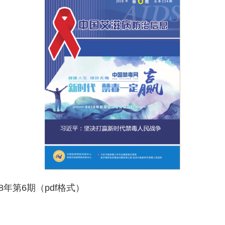
8年第6期
（pdf格式）