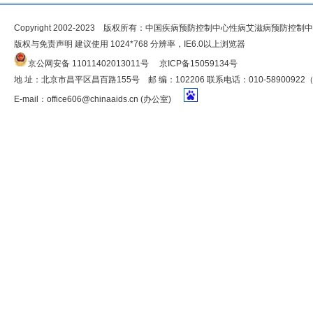
Copyright 2002-2023 版权所有：中国疾病预防控制中心性病艾滋病预防控制
版权与免责声明 建议使用 1024*768 分辨率，IE6.0以上浏览器
京公网安备 11011402013011号
京ICP备15059134号
地 址：北京市昌平区昌百路155号 邮 编：102206 联系电话：010-5890092
E-mail：
office606@chinaaids.cn
(办公室)