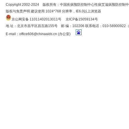
Copyright 2002-2024 版权所有：中国疾病预防控制中心性病艾滋病预防控制
版权与免责声明 建议使用 1024*768 分辨率，IE6.0以上浏览器
京公网安备 11011402013011号
京ICP备15059134号
地 址：北京市昌平区昌百路155号 邮 编：102206 联系电话：010-5890092
E-mail：
office606@chinaaids.cn
(办公室)