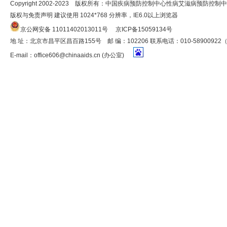
Copyright 2002-2023 版权所有：中国疾病预防控制中心性病艾滋病预防控制
版权与免责声明 建议使用 1024*768 分辨率，IE6.0以上浏览器
京公网安备 11011402013011号
京ICP备15059134号
地 址：北京市昌平区昌百路155号 邮 编：102206 联系电话：010-5890092
E-mail：
office606@chinaaids.cn
(办公室)