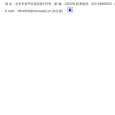
地 址：北京市昌平区昌百路155号 邮 编：102206 联系电话：010-5890092
E-mail：
office606@chinaaids.cn
(办公室)