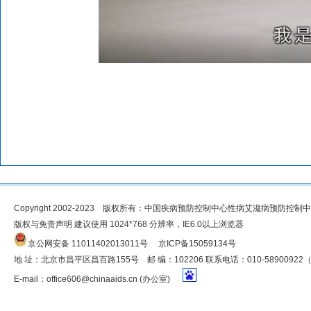
Copyright 2002-2023 版权所有：中国疾病预防控制中心性病艾滋病预防控制
版权与免责声明 建议使用 1024*768 分辨率，IE6.0以上浏览器
京公网安备 11011402013011号
京ICP备15059134号
地 址：北京市昌平区昌百路155号 邮 编：102206 联系电话：010-5890092
E-mail：
office606@chinaaids.cn
(办公室)