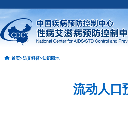
首页
>
防艾科普
>
知识园地
流动人口