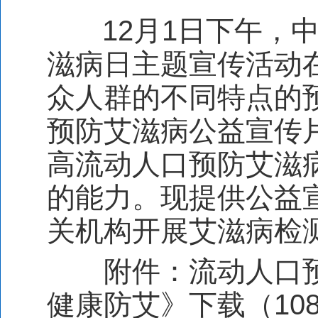
12
月
1
日下午，
滋病日主题宣传活动
众人群的不同特点的
预防艾滋病公益宣传
高流动人口预防艾滋
的能力。现提供公益
关机构开展艾滋病检
附件：
流动人口
健康防艾》下载（
10