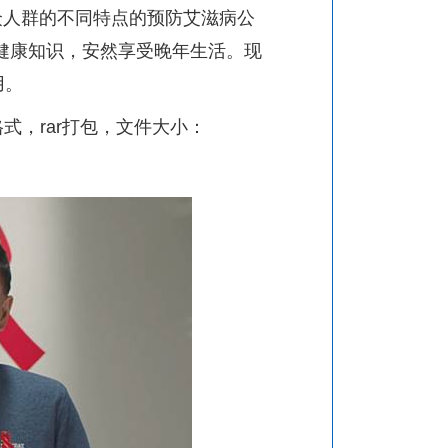
众人群的不同特点的预防艾滋病公
健康知识，安然享受晚年生活。现
用。
格式，
rar
打包，文件大小：