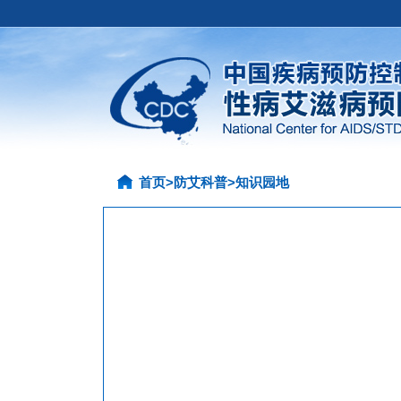
首页
>
防艾科普
>
知识园地