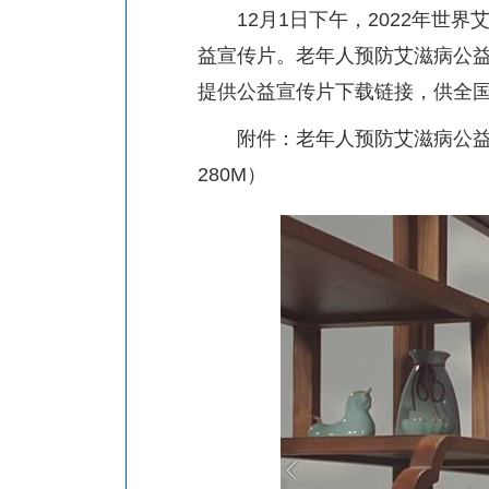
12
月
1
日下午，
2022
年世界
益宣传片。老年人预防艾滋病公益
提供公益宣传片下载链接，供全
附件：
老年人预防艾滋病公益
280M
）