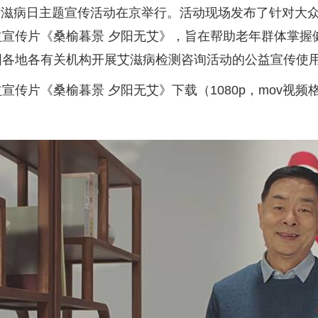
艾滋病日主题宣传活动在京举行。活动现场发布了针对大
宣传片《桑榆暮景 夕阳无艾》，旨在帮助老年群体掌握
国各地各有关机构开展艾滋病检测咨询活动的公益宣传使
宣传片《桑榆暮景 夕阳无艾》下载（
1080p
，
mov
视频