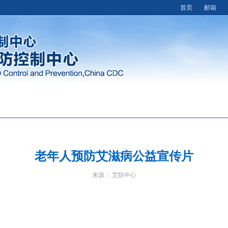
首页
邮箱
老年人预防艾滋病公益宣传片
来源： 艾防中心