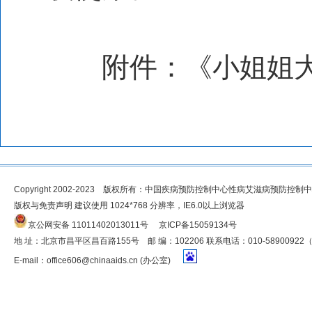
附件：
《小姐姐
Copyright 2002-2023 版权所有：中国疾病预防控制中心性病艾滋病预防控制
版权与免责声明 建议使用 1024*768 分辨率，IE6.0以上浏览器
京公网安备 11011402013011号
京ICP备15059134号
地 址：北京市昌平区昌百路155号 邮 编：102206 联系电话：010-5890092
E-mail：
office606@chinaaids.cn
(办公室)