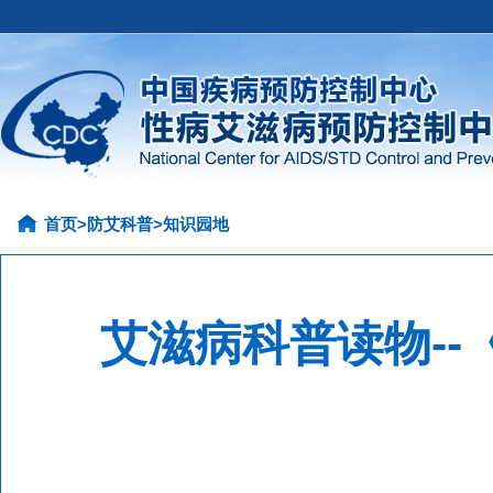
首页
>
防艾科普
>
知识园地
艾滋病科普读物-