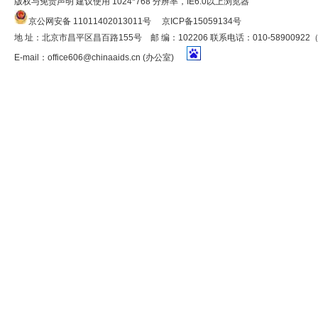
版权与免责声明 建议使用 1024*768 分辨率，IE6.0以上浏览器
京公网安备 11011402013011号
京ICP备15059134号
地 址：北京市昌平区昌百路155号 邮 编：102206 联系电话：010-5890092
E-mail：
office606@chinaaids.cn
(办公室)