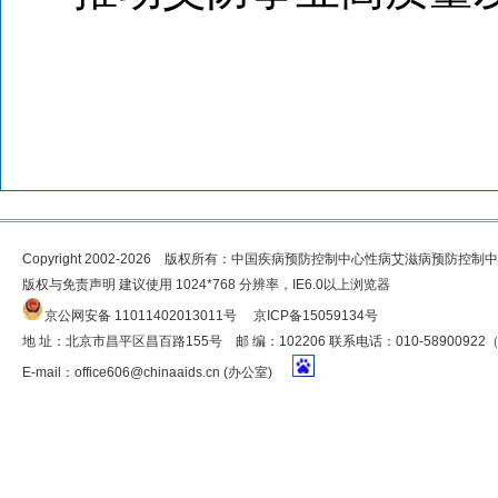
Copyright 2002-2026 版权所有：中国疾病预防控制中心性病艾滋病预防控制
版权与免责声明 建议使用 1024*768 分辨率，IE6.0以上浏览器
京公网安备 11011402013011号
京ICP备15059134号
地 址：北京市昌平区昌百路155号 邮 编：102206 联系电话：010-5890092
E-mail：
office606@chinaaids.cn
(办公室)