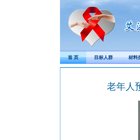
首 页
目标人群
材料
老年人