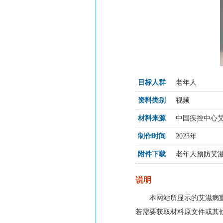
目标人群
老年人
资料类别
视频
材料来源
中国疾控中心
制作时间
2023年
附件下载
老年人预防艾
说明
本网站所显示的艾滋病
若需要获取材料原文件或其