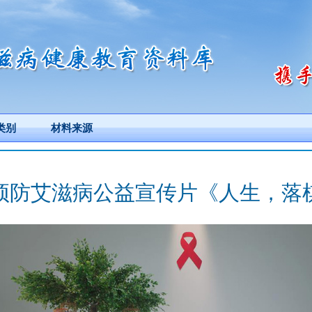
类别
材料来源
预防艾滋病公益宣传片《人生，落