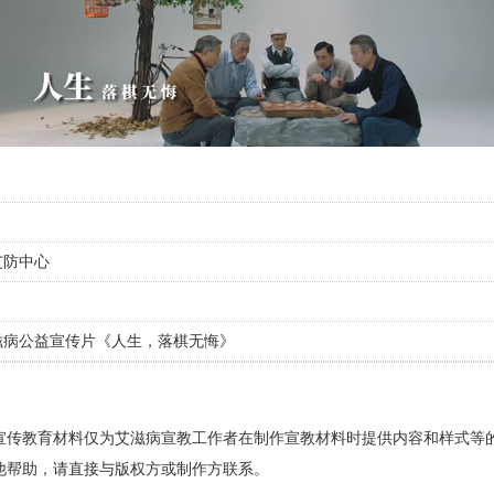
艾防中心
滋病公益宣传片《人生，落棋无悔》
宣传教育材料仅为艾滋病宣教工作者在制作宣教材料时提供内容和样式等
他帮助，请直接与版权方或制作方联系。